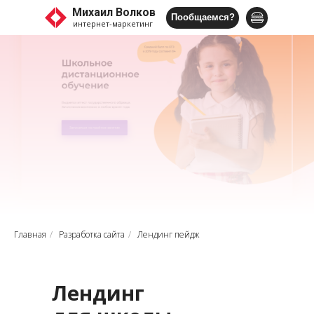
Михаил Волков
Пообщаемся?
интернет-маркетинг
Главная
/
Разработка сайта
/
Лендинг пейдж
Лендинг