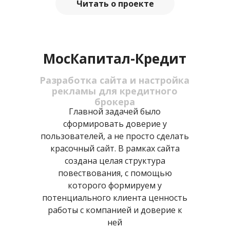
Читать о проекте
МосКапитал-Кредит
Разработка сайта и настройка
рекламы для кредитного
брокера
Главной задачей было
сформировать доверие у
пользователей, а не просто сделать
красочный сайт. В рамках сайта
создана целая структура
повествования, с помощью
которого формируем у
потенциального клиента ценность
работы с компанией и доверие к
ней