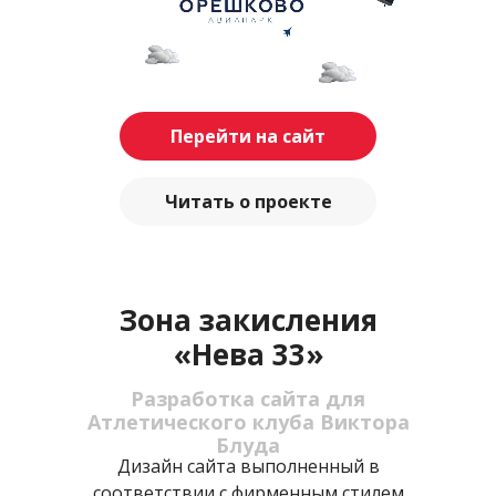
Перейти на сайт
Читать о проекте
Зона закисления
«Нева 33»
Разработка сайта для
Атлетического клуба Виктора
Блуда
Дизайн сайта выполненный в
соответствии с фирменным стилем