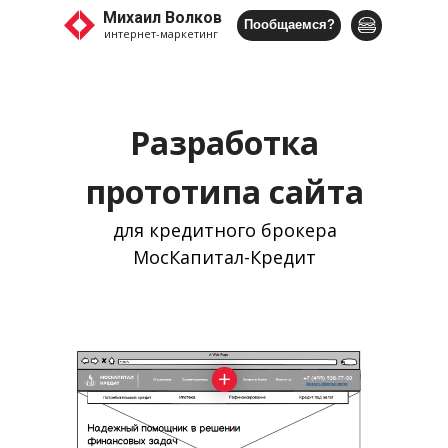
Михаил Волков
Пообщаемся?
интернет-маркетинг
Разработка
прототипа сайта
для кредитного брокера
МосКапитал-Кредит